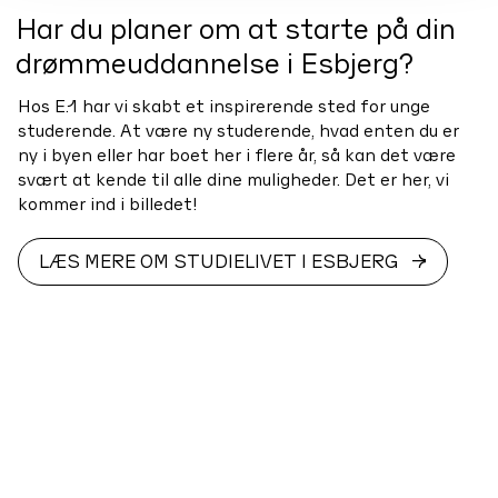
Har du planer om at starte på din
drømmeuddannelse i Esbjerg?
Hos E.1 har vi skabt et inspirerende sted for unge
studerende. At være ny studerende, hvad enten du er
ny i byen eller har boet her i flere år, så kan det være
svært at kende til alle dine muligheder. Det er her, vi
kommer ind i billedet!
LÆS MERE OM STUDIELIVET I ESBJERG