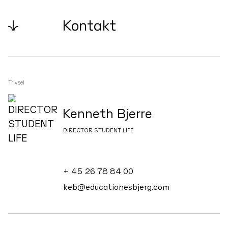
↓
Kontakt
Trivsel
Kenneth Bjerre
DIRECTOR STUDENT LIFE
+ 45 26 78 84 00
keb@educationesbjerg.com