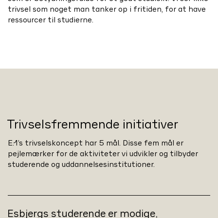
trivsel som noget man tanker op i fritiden, for at have
ressourcer til studierne.
Trivselsfremmende initiativer
E.1’s trivselskoncept har 5 mål. Disse fem mål er
pejlemærker for de aktiviteter vi udvikler og tilbyder
studerende og uddannelsesinstitutioner.
Esbjergs studerende er modige,