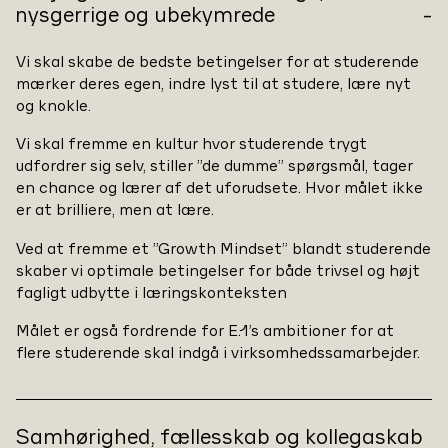
nysgerrige og ubekymrede
Vi skal skabe de bedste betingelser for at studerende
mærker deres egen, indre lyst til at studere, lære nyt
og knokle.
Vi skal fremme en kultur hvor studerende trygt
udfordrer sig selv, stiller ”de dumme” spørgsmål, tager
en chance og lærer af det uforudsete. Hvor målet ikke
er at brilliere, men at lære.
Ved at fremme et ”Growth Mindset” blandt studerende
skaber vi optimale betingelser for både trivsel og højt
fagligt udbytte i læringskonteksten
Målet er også fordrende for E.1’s ambitioner for at
flere studerende skal indgå i virksomhedssamarbejder.
Samhørighed, fællesskab og kollegaskab