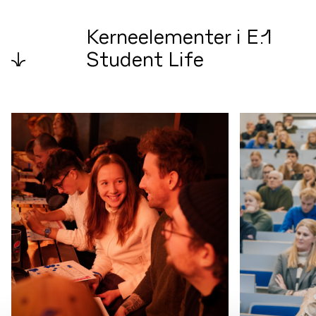
Kerneelementer i E.1
↓
Student Life