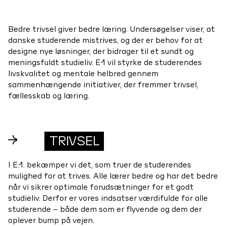
Bedre trivsel giver bedre læring. Undersøgelser viser, at
danske studerende mistrives, og der er behov for at
designe nye løsninger, der bidrager til et sundt og
meningsfuldt studieliv. E1 vil styrke de studerendes
livskvalitet og mentale helbred gennem
sammenhængende initiativer, der fremmer trivsel,
fællesskab og læring.
→
TRIVSEL
I E.1. bekæmper vi det, som truer de studerendes
mulighed for at trives. Alle lærer bedre og har det bedre
når vi sikrer optimale forudsætninger for et godt
studieliv. Derfor er vores indsatser værdifulde for alle
studerende – både dem som er flyvende og dem der
oplever bump på vejen.