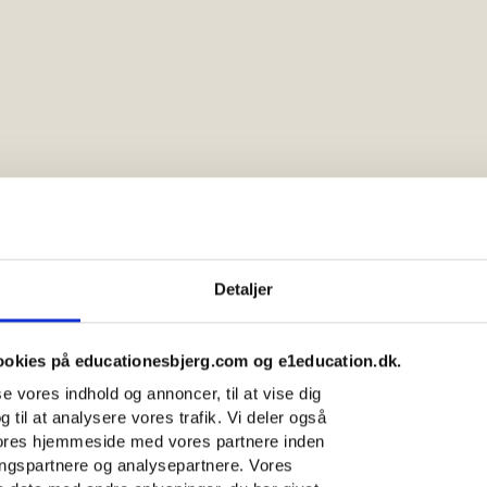
Detaljer
ookies på educationesbjerg.com og e1education.dk.
sse vores indhold og annoncer, til at vise dig
g til at analysere vores trafik. Vi deler også
vores hjemmeside med vores partnere inden
ingspartnere og analysepartnere. Vores