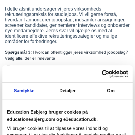
Samtykke
Detaljer
Om
Education Esbjerg bruger cookies på
educationesbjerg.com og e1education.dk.
Vi bruger cookies til at tilpasse vores indhold og
annoncer, til at vise dig funktioner til sociale medier og til