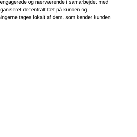
e engagerede og nærværende i samarbejdet med
rganiseret decentralt tæt på kunden og
ningerne tages lokalt af dem, som kender kunden