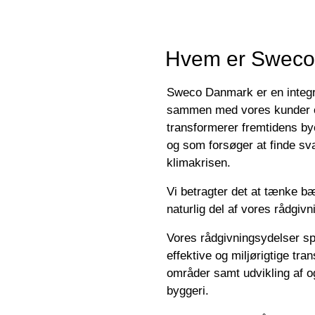
Hvem er Swec
Sweco Danmark er en integr
sammen med vores kunder og
transformerer fremtidens by
og som forsøger at finde sv
klimakrisen.
Vi betragter det at tænke b
naturlig del af vores rådgiv
Vores rådgivningsydelser spæ
effektive og miljørigtige tra
områder samt udvikling af o
byggeri.