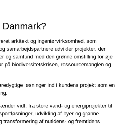
o Danmark?
eret arkitekt og ingeniørvirksomhed, som
 samarbejdspartnere udvikler projekter, der
er og samfund med den grønne omstilling for øje
ar på biodiversitetskrisen, ressourcemanglen og
æredygtige løsninger ind i kundens projekt som en
ning.
nder vidt; fra store vand- og energiprojekter til
nsportløsninger, udvikling af byer og grønne
g transformering af nutidens- og fremtidens