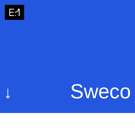
Sweco
↓