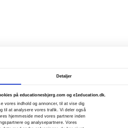
Detaljer
ookies på educationesbjerg.com og e1education.dk.
sse vores indhold og annoncer, til at vise dig
g til at analysere vores trafik. Vi deler også
vores hjemmeside med vores partnere inden
ingspartnere og analysepartnere. Vores