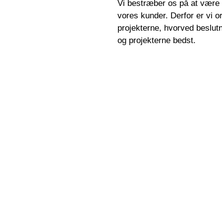
Vi bestræber os på at vær
vores kunder. Derfor er vi o
projekterne, hvorved beslut
og projekterne bedst.