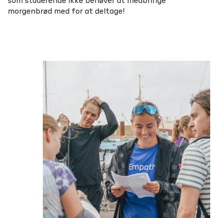
som studerende ikke behøver at medbringe
morgenbrød med for at deltage!