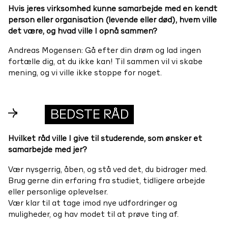
Hvis jeres virksomhed kunne samarbejde med en kendt
person eller organisation (levende eller død), hvem ville
det være, og hvad ville I opnå sammen?
Andreas Mogensen: Gå efter din drøm og lad ingen
fortælle dig, at du ikke kan! Til sammen vil vi skabe
mening, og vi ville ikke stoppe for noget.
→
BEDSTE RÅD
Hvilket råd ville I give til studerende, som ønsker et
samarbejde med jer?
Vær nysgerrig, åben, og stå ved det, du bidrager med.
Brug gerne din erfaring fra studiet, tidligere arbejde
eller personlige oplevelser.
Vær klar til at tage imod nye udfordringer og
muligheder, og hav modet til at prøve ting af.