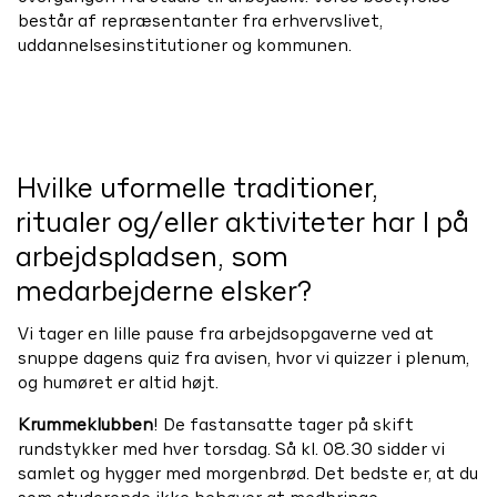
består af repræsentanter fra erhvervslivet,
uddannelsesinstitutioner og kommunen.
Hvilke uformelle traditioner,
ritualer og/eller aktiviteter har I på
arbejdspladsen, som
medarbejderne elsker?
Vi tager en lille pause fra arbejdsopgaverne ved at
snuppe dagens quiz fra avisen, hvor vi quizzer i plenum,
og humøret er altid højt.
Krummeklubben
! De fastansatte tager på skift
rundstykker med hver torsdag. Så kl. 08.30 sidder vi
samlet og hygger med morgenbrød.
Det bedste er, at du