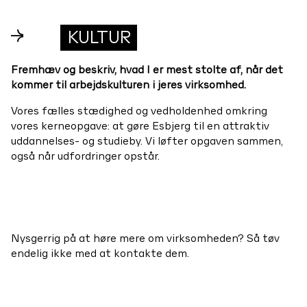
→
KULTUR
Fremhæv og beskriv, hvad I er mest stolte af, når det
kommer til arbejdskulturen i jeres virksomhed.
Vores fælles stædighed og vedholdenhed omkring
vores kerneopgave: at gøre Esbjerg til en attraktiv
uddannelses- og studieby. Vi løfter opgaven sammen,
også når udfordringer opstår.
Nysgerrig på at høre mere om virksomheden? Så tøv
endelig ikke med at kontakte dem.