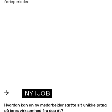
ferieperioder.
→
NY I JOB
Hvordan kan en ny medarbejder sætte sit unikke præg
på jeres virksomhed fra dag ét?