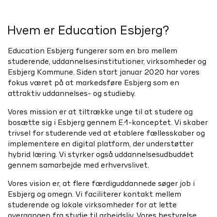
Hvem er Education Esbjerg?
Education Esbjerg fungerer som en bro mellem
studerende, uddannelsesinstitutioner, virksomheder og
Esbjerg Kommune. Siden start januar 2020 har vores
fokus været på at markedsføre Esbjerg som en
attraktiv uddannelses- og studieby.
Vores mission er at tiltrække unge til at studere og
bosætte sig i Esbjerg gennem E.1-konceptet. Vi skaber
trivsel for studerende ved at etablere fællesskaber og
implementere en digital platform, der understøtter
hybrid læring. Vi styrker også uddannelsesudbuddet
gennem samarbejde med erhvervslivet.
Vores vision er, at flere færdiguddannede søger job i
Esbjerg og omegn. Vi faciliterer kontakt mellem
studerende og lokale virksomheder for at lette
overgangen fra studie til arbejdsliv. Vores bestyrelse