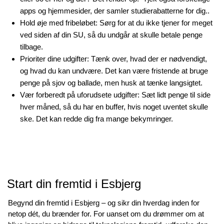
apps og hjemmesider, der samler studierabatterne for dig..
Hold øje med fribeløbet: Sørg for at du ikke tjener for meget
ved siden af din SU, så du undgår at skulle betale penge
tilbage.
Prioriter dine udgifter: Tænk over, hvad der er nødvendigt,
og hvad du kan undvære. Det kan være fristende at bruge
penge på sjov og ballade, men husk at tænke langsigtet.
Vær forberedt på uforudsete udgifter: Sæt lidt penge til side
hver måned, så du har en buffer, hvis noget uventet skulle
ske. Det kan redde dig fra mange bekymringer.
Start din fremtid i Esbjerg
Begynd din fremtid i Esbjerg – og sikr din hverdag inden for
netop dét, du brænder for. For uanset om du drømmer om at