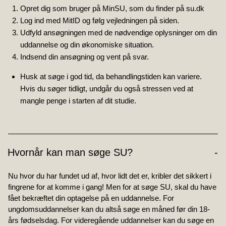
Opret dig som bruger på MinSU, som du finder på su.dk
Log ind med MitID og følg vejledningen på siden.
Udfyld ansøgningen med de nødvendige oplysninger om din
uddannelse og din økonomiske situation.
Indsend din ansøgning og vent på svar.
Husk at søge i god tid, da behandlingstiden kan variere.
Hvis du søger tidligt, undgår du også stressen ved at
mangle penge i starten af dit studie.
Hvornår kan man søge SU?
Nu hvor du har fundet ud af, hvor lidt det er, kribler det sikkert i
fingrene for at komme i gang! Men for at søge SU, skal du have
fået bekræftet din optagelse på en uddannelse. For
ungdomsuddannelser kan du altså søge en måned før din 18-
års fødselsdag. For videregående uddannelser kan du søge en