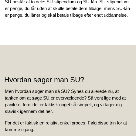
SU består af to dele: SU-stipendium og SU-lån. SU-stipendium
er penge, du får uden at skulle betale dem tilbage, mens SU-lån
er penge, du låner og skal betale tilbage efter endt uddannelse.
Hvordan søger man SU?
Men hvordan søger man så SU? Synes du allerede nu, at
tanken om at søge SU er overvældende? Så vent lige med at
panikke, fordi det er faktisk noget så simpelt, og vi tager dig
slavisk igennem det her.
For det er faktisk en relativt enkel proces.
Følg disse trin for at
komme i gang: