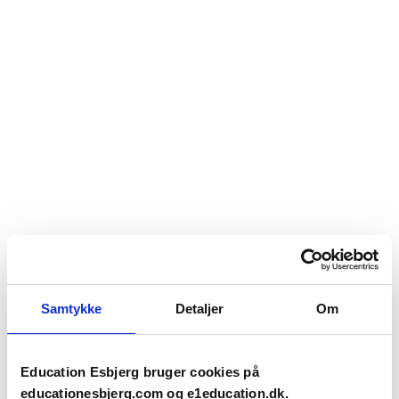
Samtykke
Detaljer
Om
Education Esbjerg bruger cookies på
educationesbjerg.com og e1education.dk.