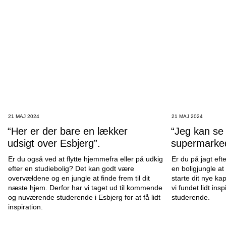
21 MAJ 2024
21 MAJ 2024
“Her er der bare en lækker
“Jeg kan se l
udsigt over Esbjerg”.
supermarke
Er du også ved at flytte hjemmefra eller på udkig
Er du på jagt eft
efter en studiebolig? Det kan godt være
en boligjungle at 
overvældene og en jungle at finde frem til dit
starte dit nye ka
næste hjem. Derfor har vi taget ud til kommende
vi fundet lidt in
og nuværende studerende i Esbjerg for at få lidt
studerende.
inspiration.