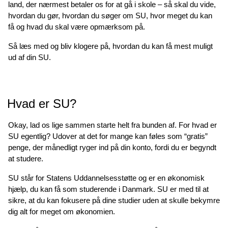
land, der nærmest betaler os for at gå i skole – så skal du vide,
hvordan du gør, hvordan du søger om SU, hvor meget du kan
få og hvad du skal være opmærksom på.
Så læs med og bliv klogere på, hvordan du kan få mest muligt
ud af din SU.
Hvad er SU?
Okay, lad os lige sammen starte helt fra bunden af. For hvad er
SU egentlig? Udover at det for mange kan føles som “gratis”
penge, der månedligt ryger ind på din konto, fordi du er begyndt
at studere.
SU står for Statens Uddannelsesstøtte og er en økonomisk
hjælp, du kan få som studerende i Danmark. SU er med til at
sikre, at du kan fokusere på dine studier uden at skulle bekymre
dig alt for meget om økonomien.