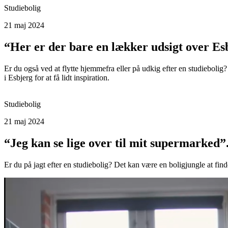
Studiebolig
21 maj 2024
“Her er der bare en lækker udsigt over Es
Er du også ved at flytte hjemmefra eller på udkig efter en studieboli
i Esbjerg for at få lidt inspiration.
Studiebolig
21 maj 2024
“Jeg kan se lige over til mit supermarked”
Er du på jagt efter en studiebolig? Det kan være en boligjungle at finde