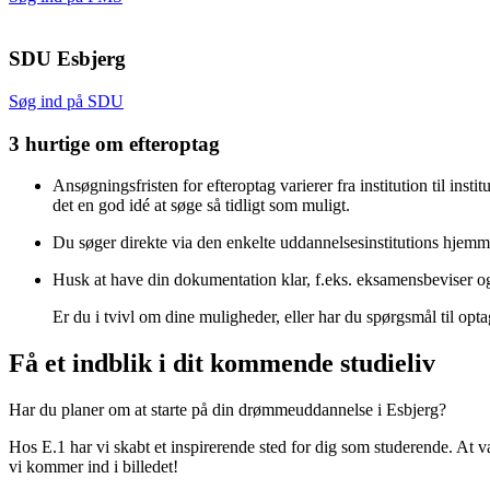
SDU Esbjerg
Søg ind på SDU
3 hurtige om efteroptag
Ansøgningsfristen for efteroptag varierer fra institution til ins
det en god idé at søge så tidligt som muligt.
Du søger direkte via den enkelte uddannelsesinstitutions hjemm
Husk at have din dokumentation klar, f.eks. eksamensbeviser o
Er du i tvivl om dine muligheder, eller har du spørgsmål til opta
Få et indblik i dit kommende studieliv
Har du planer om at starte på din drømmeuddannelse i Esbjerg?
Hos E.1 har vi skabt et inspirerende sted for dig som studerende. At væ
vi kommer ind i billedet!