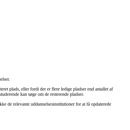
elser.
et plads, eller fordi der er flere ledige pladser end antallet af
e studerende kan søge om de resterende pladser.
jekke de relevante uddannelsesinstitutioner for at få opdaterede