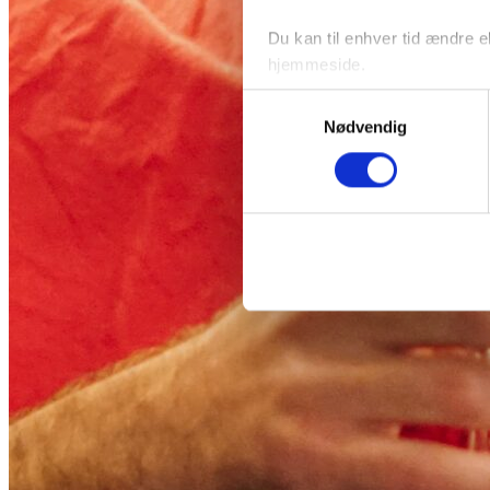
Du kan til enhver tid ændre el
hjemmeside.
Samtykkevalg
Nødvendig