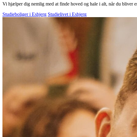
Vi hjælper dig nemlig med at finde hoved og hale i alt, når du bliver e
Studieboliger i Esbjerg
Studielivet i Esbjerg