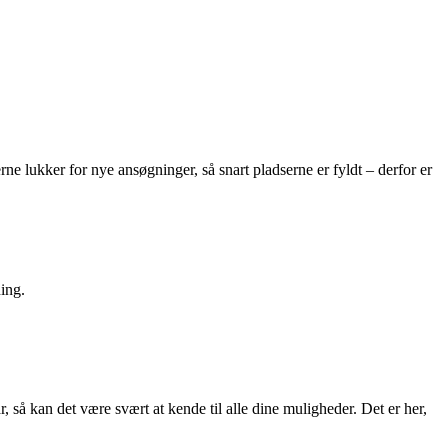
rne lukker for nye ansøgninger, så snart pladserne er fyldt – derfor er
ning.
, så kan det være svært at kende til alle dine muligheder. Det er her,