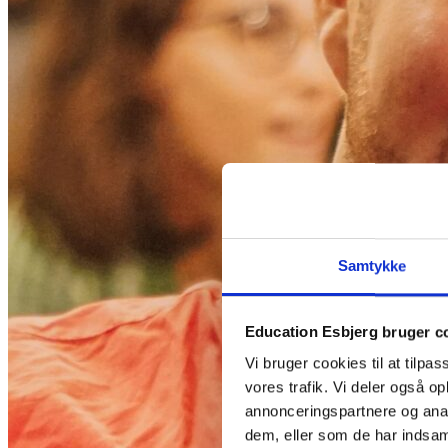
Samtykke
Education Esbjerg bruger c
Vi bruger cookies til at tilpas
vores trafik. Vi deler også 
annonceringspartnere og anal
dem, eller som de har indsaml