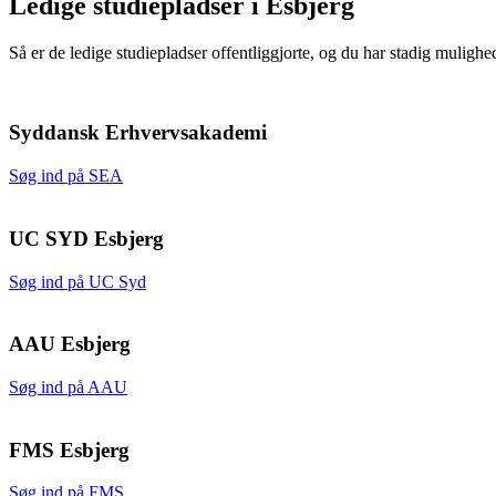
Ledige studiepladser i Esbjerg
Så er de ledige studiepladser offentliggjorte, og du har stadig mulighe
Syddansk Erhvervsakademi
Søg ind på SEA
UC SYD Esbjerg
Søg ind på UC Syd
AAU Esbjerg
Søg ind på AAU
FMS Esbjerg
Søg ind på FMS