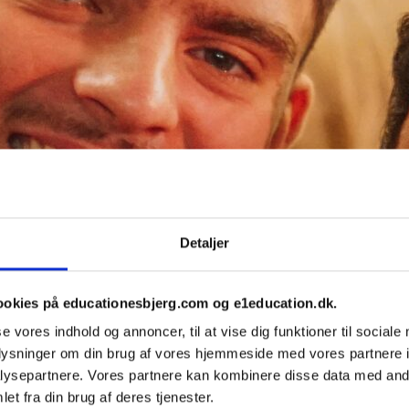
Detaljer
ookies på educationesbjerg.com og e1education.dk.
se vores indhold og annoncer, til at vise dig funktioner til sociale
oplysninger om din brug af vores hjemmeside med vores partnere i
ysepartnere. Vores partnere kan kombinere disse data med andr
et fra din brug af deres tjenester.