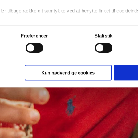
ler tilbagetrække dit samtykke ved at benytte linket til cookieinds
Præferencer
Statistik
Kun nødvendige cookies