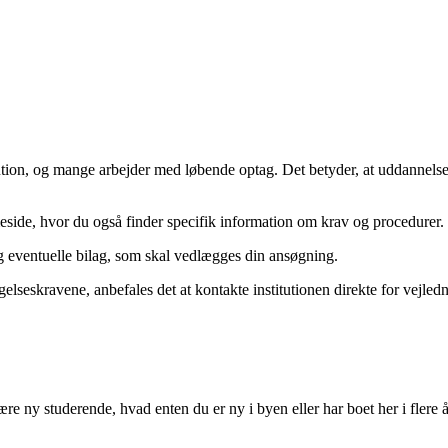
titution, og mange arbejder med løbende optag. Det betyder, at uddannelse
eside, hvor du også finder specifik information om krav og procedurer.
g eventuelle bilag, som skal vedlægges din ansøgning.
gelseskravene, anbefales det at kontakte institutionen direkte for vejled
re ny studerende, hvad enten du er ny i byen eller har boet her i flere år