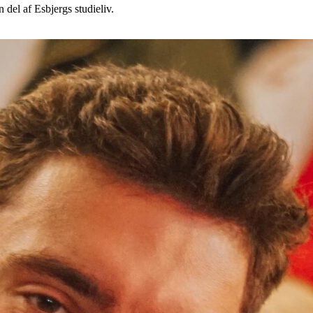
n del af Esbjergs studieliv.