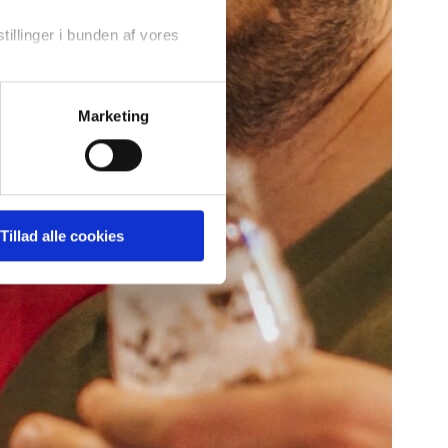
tillinger i bunden af vores
Marketing
Tillad alle cookies