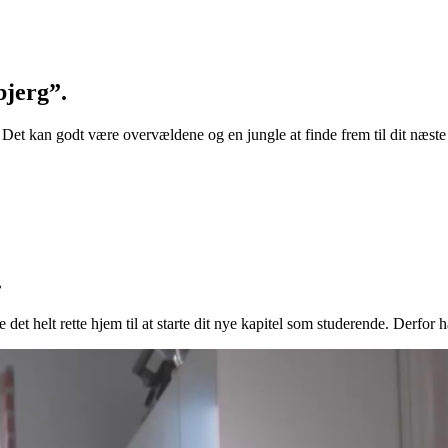
bjerg”.
g? Det kan godt være overvældene og en jungle at finde frem til dit næ
.
 det helt rette hjem til at starte dit nye kapitel som studerende. Derfor 